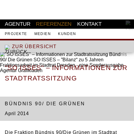
AKTUELL
AGENTUR
REFERENZEN
KONTAKT
PROJEKTE
MEDIEN
KUNDEN
ZUR ÜBERSICHT
"SO ISSES" – INFORMATIONEN ZUR
STADTRATSSITZUNG
WERBUNG
BÜNDNIS 90/ DIE GRÜNEN
April 2014
Die Fraktion Bündnis 90/Die Grünen im Stadtrat