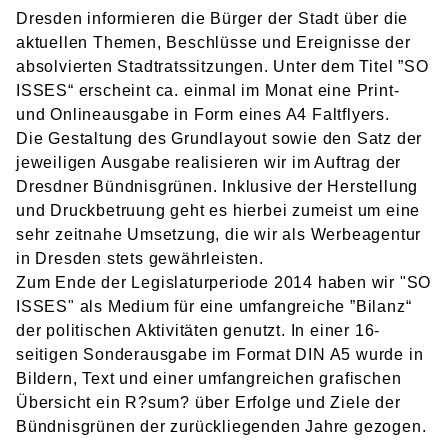
Dresden informieren die Bürger der Stadt über die
aktuellen Themen, Beschlüsse und Ereignisse der
absolvierten Stadtratssitzungen.
Unter dem Titel ”SO
ISSES“ erscheint ca. einmal im Monat eine Print-
und Onlineausgabe in Form eines A4 Faltflyers.
Die Gestaltung des Grundlayout sowie den Satz der
jeweiligen Ausgabe realisieren wir im Auftrag der
Dresdner Bündnisgrünen.
Inklusive der Herstellung
und Druckbetruung geht es hierbei zumeist um
eine
sehr zeitnahe Umsetzung, die wir als Werbeagentur
in Dresden stets gewährleisten.
Zum Ende der Legislaturperiode 2014 haben wir "SO
ISSES" als Medium für eine umfangreiche ”Bilanz“
der politischen Aktivitäten genutzt.
In einer 16-
seitigen Sonderausgabe im Format DIN A5 wurde in
Bildern, Text und einer umfangreichen grafischen
Übersicht ein R?­su­m? über Erfolge und Ziele der
Bündnisgrünen der zurückliegenden Jahre gezogen.