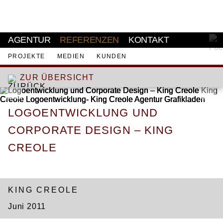
AKTUELL
AGENTUR
REFERENZEN
KONTAKT
PROJEKTE
MEDIEN
KUNDEN
ZUR ÜBERSICHT
LOGOENTWICKLUNG UND
CORPORATE DESIGN – KING
CREOLE
CORPORATE
DESIGN
KING CREOLE
Juni 2011