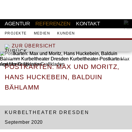
AKTUELL
AGENTUR
REFERENZEN
KONTAKT
PROJEKTE
MEDIEN
KUNDEN
ZUR ÜBERSICHT
POSTKARTEN: MAX UND MORITZ,
HANS HUCKEBEIN, BALDUIN
BÄHLAMM
WERBUNG
KURBELTHEATER DRESDEN
September 2020