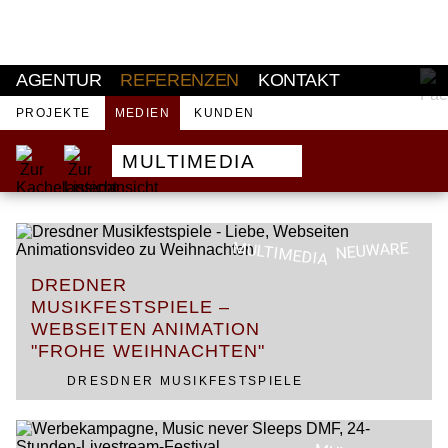
AKTUELL
AGENTUR
REFERENZEN
KONTAKT
PROJEKTE
MEDIEN
KUNDEN
MULTIMEDIA
MULTIMEDIA
NEUWARE
DREDNER
MUSIKFESTSPIELE –
WEBSEITEN ANIMATION
"FROHE WEIHNACHTEN"
DRESDNER MUSIKFESTSPIELE