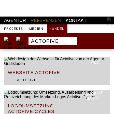
AKTUELL
AGENTUR
REFERENZEN
KONTAKT
PROJEKTE
MEDIEN
KUNDEN
ACTOFIVE
WEB
WEBSEITE ACTOFIVE
ACTOFIVE
CORPORATE
DESIGN
LOGOUMSETZUNG
ACTOFIVE CYCLES