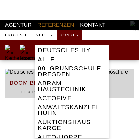
AKTUELL
AGENTUR
REFERENZEN
KONTAKT
PROJEKTE
MEDIEN
KUNDEN
DEUTSCHES HYGIENE-MUSE
ALLE
90. GRUNDSCHULE
PRINT
DRESDEN
BOOM BILANZBROSCHÜRE
ABRAM
HAUSTECHNIK
DEUTSCHES HYGIENE-MUSEUM
ACTOFIVE
ANWALTSKANZLEI
HUHN
AUKTIONSHAUS
KARGE
AUTO-HOPPE