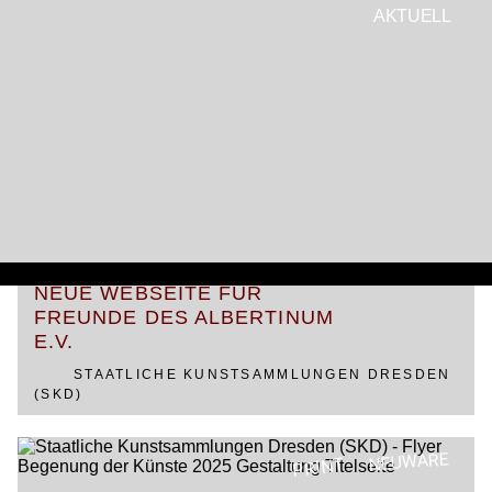
AKTUELL
AGENTUR
REFERENZEN
KONTAKT
PROJEKTE
MEDIEN
KUNDEN
STAATLICHE KUNSTSAMMLUN
WEB
NEUE WEBSEITE FÜR
FREUNDE DES ALBERTINUM
E.V.
STAATLICHE KUNSTSAMMLUNGEN DRESDEN
(SKD)
NEUWARE
PRINT